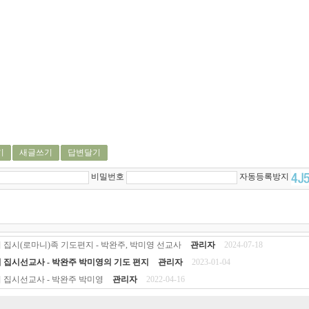
기
새글쓰기
답변달기
비밀번호
자동등록방지
 집시(로마니)족 기도편지 - 박완주, 박미영 선교사
관리자
2024-07-18
 집시선교사 - 박완주 박미영의 기도 편지
관리자
2023-01-04
 집시선교사 - 박완주 박미영
관리자
2022-04-16