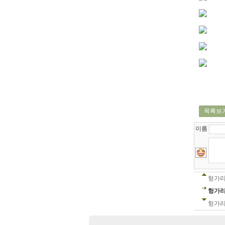
목록보
이름
헝가리
헝가리
헝가리