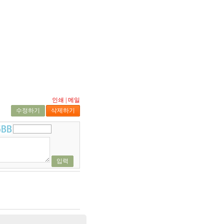
인쇄
|
메일
수정하기
삭제하기
입력