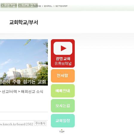
교회학교/부서
> 선교/사역 > 해외선교 소식
ww.kmcch.kr/board/2502