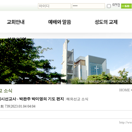
교회안내
예배와 말씀
성도의 교제
선교/사역
교 소식
HOME
시선교사 - 박완주 박미영의 기도 편지
|
해외선교 소식
회 739
|
2023.01.04 04:04
http://w