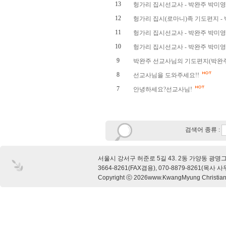
13
헝가리 집시선교사 - 박완주 박미
12
헝가리 집시(로마니)족 기도편지 - 박
11
헝가리 집시선교사 - 박완주 박미
10
헝가리 집시선교사 - 박완주 박미
9
박완주 선교사님의 기도편지(박완주,
8
선교사님을 도와주세요!!
7
안녕하세요?선교사님!
검색어 종류 :
서울시 강서구 허준로 5길 43. 2동 가양동 광명
3664-8261(FAX겸용), 070-8879-8261(목사 
Copyright ⓒ 2026www.KwangMyung Christian C