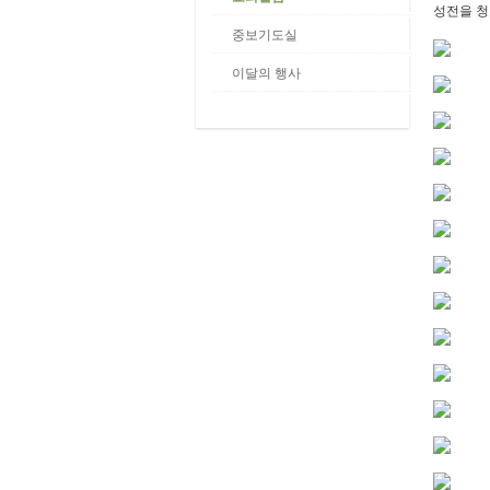
성전을 청
중보기도실
이달의 행사