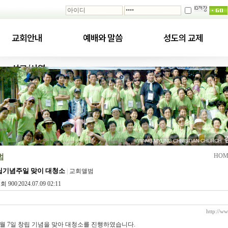
교회안내
예배와 말씀
성도의 교제
선교/사역
범
HOM
창립기념주일 맞이 대청소
|
교회앨범
회 900
|
2024.07.09 02:11
http://w
 10월 7일 창립 기념을 맞아 대청소를 진행하였습니다.