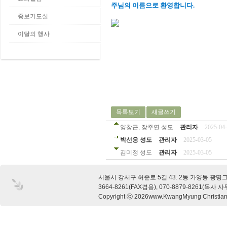
주님의 이름으로 환영합니다.
중보기도실
이달의 행사
목록보기
새글쓰기
양창근, 장주연 성도
관리자
2025-04
박선응 성도
관리자
2025-03-05
김미정 성도
관리자
2025-03-05
서울시 강서구 허준로 5길 43. 2동 가양동 광명
3664-8261(FAX겸용), 070-8879-8261(목사 
Copyright ⓒ 2026www.KwangMyung Christian C